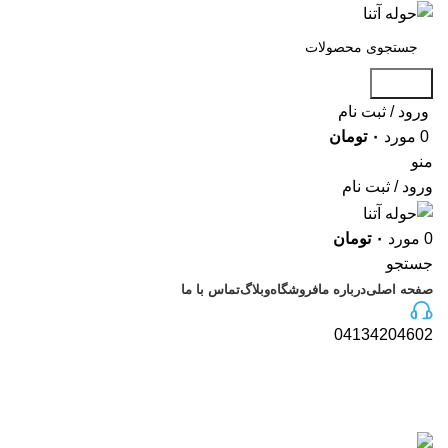
جستجو
ورود / ثبت نام
0
مورد
۰
تومان
منو
ورود / ثبت نام
0
مورد
۰
تومان
جستجو
صفحه اصلی
درباره ما
فروشگاه
وبلاگ
تماس با ما
04134204602
وبلاگ
خانه
»
وبلاگ