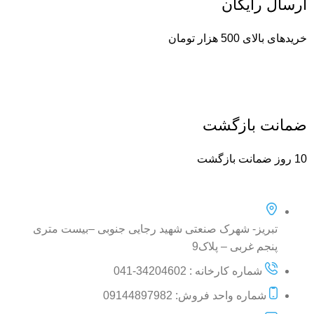
ارسال رایگان
خریدهای بالای 500 هزار تومان
ضمانت بازگشت
10 روز ضمانت بازگشت
تبریز- شهرک صنعتی شهید رجایی جنوبی –بیست متری
پنجم غربی – پلاک9
شماره کارخانه : 34204602-041
شماره واحد فروش: 09144897982