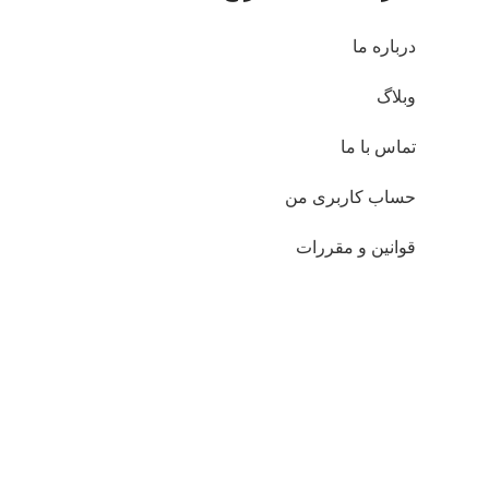
درباره ما
وبلاگ
تماس با ما
حساب کاربری من
قوانین و مقررات
سیاست حریم خصوصی
ت چاپی تولیدی این شرکت قابلیت عدم رنگ دهی حتی در نقطه جوش را دا
 یا محدودیت طرح یا رنگ جهت اجرای طرح های درخواستی وجود ندارد 
داده
همراه ما باشید: