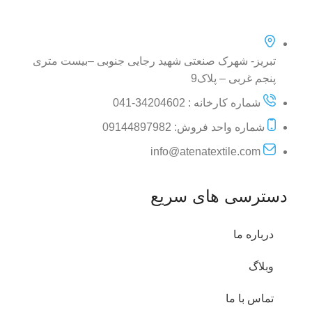
تبریز- شهرک صنعتی شهید رجایی جنوبی –بیست متری
پنجم غربی – پلاک9
شماره کارخانه : 34204602-041
شماره واحد فروش: 09144897982
info@atenatextile.com
دسترسی های سریع
درباره ما
وبلاگ
تماس با ما