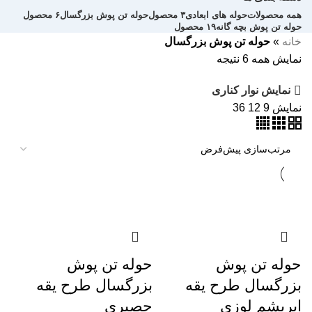
همه
محصولات
حوله های ابعادی
۳ محصول
حوله تن پوش بزرگسال
۶ محصول
حوله تن پوش بچه گانه
۱۹ محصول
خانه
»
حوله تن پوش بزرگسال
نمایش همه 6 نتیجه
نمایش نوار کناری
نمایش
9
12
36
حوله تن پوش
حوله تن پوش
بزرگسال طرح یقه
بزرگسال طرح یقه
ابریشم لوزی
حصیری