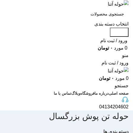
انتخاب دسته بندی
جستجو
ورود / ثبت نام
0
مورد
۰
تومان
منو
ورود / ثبت نام
0
مورد
۰
تومان
جستجو
صفحه اصلی
درباره ما
فروشگاه
وبلاگ
تماس با ما
04134204602
حوله تن پوش بزرگسال
دسته بندی ها