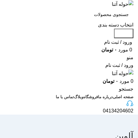
انتخاب دسته بندی
جستجو
ورود / ثبت نام
0
مورد
۰
تومان
منو
ورود / ثبت نام
0
مورد
۰
تومان
جستجو
صفحه اصلی
درباره ما
فروشگاه
وبلاگ
تماس با ما
04134204602
آلوین