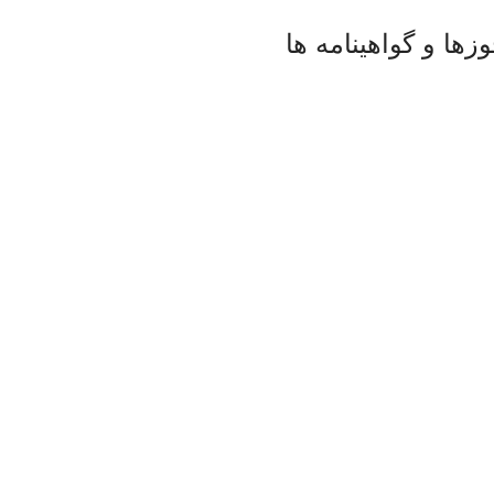
زها و گواهینامه ها
را می باشند. ضمنا با توجه به نوع تکنولوژی مورد