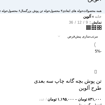
همه
محصولات
حوله های ابعادی
۳ محصول
حوله تن پوش بزرگسال
۶ محصول
حوله ت
خانه
»
آلوین
نمایش
9
12
36
-5%
تن پوش بچه گانه چاپ سه بعدی
طرح آلوین
۸۳۱,۰۰۰
تومان
–
۱,۱۹۵,۰۰۰
تومان
عدد