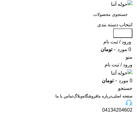
انتخاب دسته بندی
جستجو
ورود / ثبت نام
0
مورد
۰
تومان
منو
ورود / ثبت نام
0
مورد
۰
تومان
جستجو
صفحه اصلی
درباره ما
فروشگاه
وبلاگ
تماس با ما
04134204602
-5%