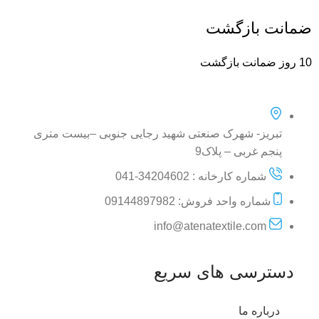
ضمانت بازگشت
10 روز ضمانت بازگشت
تبریز- شهرک صنعتی شهید رجایی جنوبی –بیست متری
پنجم غربی – پلاک9
شماره کارخانه : 34204602-041
شماره واحد فروش: 09144897982
info@atenatextile.com
دسترسی های سریع
درباره ما