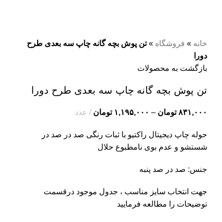
برای بزرگنمایی کلیک کنید
خانه
»
فروشگاه
»
تن پوش بچه گانه چاپ سه بعدی طرح
دورا
بازگشت به محصولات
تن پوش بچه گانه چاپ سه بعدی طرح دورا
۸۳۱,۰۰۰
تومان
–
۱,۱۹۵,۰۰۰
تومان
عدد
حوله چاپ دیجیتال راکتیو با ثبات رنگی صد در صد در
شستشو و عدم بوی نامطبوع حلال
جنس: صد در صد پنبه
جهت انتخاب سایز مناسب ، جدول موجود درقسمت
توضیحات را مطالعه فرمایید