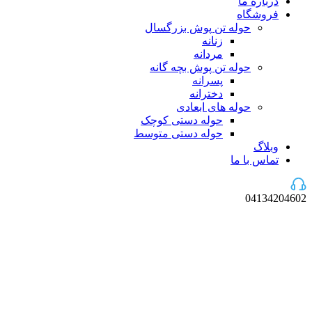
درباره ما
فروشگاه
حوله تن پوش بزرگسال
زنانه
مردانه
حوله تن پوش بچه گانه
پسرانه
دخترانه
حوله های ابعادی
حوله دستی کوچک
حوله دستی متوسط
وبلاگ
تماس با ما
04134204602