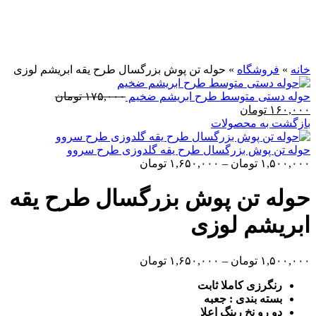
برای بزرگنمایی کلیک کنید
خانه
»
فروشگاه
»
حوله تن پوش بزرگسال طرح یقه ابریشم لوزی
قیمت
حوله دستی متوسط طرح ابریشم ضخیم
۱۷۵,۰۰۰
تومان
قیمت
اصلی
۱۶۰,۰۰۰
تومان
فعلی
۱۷۵,۰۰۰
بازگشت به محصولات
۱۶۰,۰۰۰ تومان
بود.
است.
حوله تن پوش بزرگسال طرح یقه گلدوزی طرح سروو
۱,۵۰۰,۰۰۰
تومان
–
۱,۶۵۰,۰۰۰
تومان
حوله تن پوش بزرگسال طرح یقه
ابریشم لوزی
۱,۵۰۰,۰۰۰
تومان
–
۱,۶۵۰,۰۰۰
تومان
رنگرزی کاملا ثابت
بسته بندی : جعبه
دو رو نخ رینگ اعلا